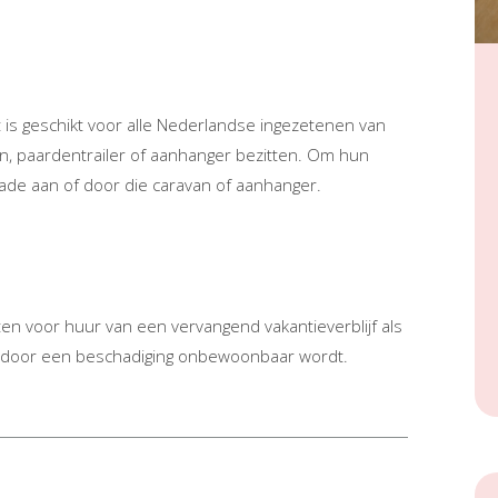
 is geschikt voor alle Nederlandse ingezetenen van
n, paardentrailer of aanhanger bezitten. Om hun
de aan of door die caravan of aanhanger.
n voor huur van een vervangend vakantieverblijf als
of door een beschadiging onbewoonbaar wordt.