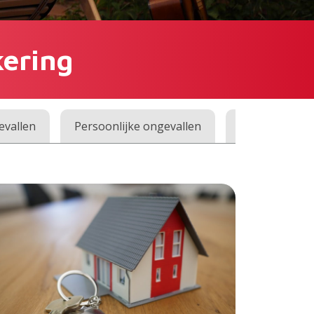
ering
vallen
Persoonlijke ongevallen
Recreatiewon