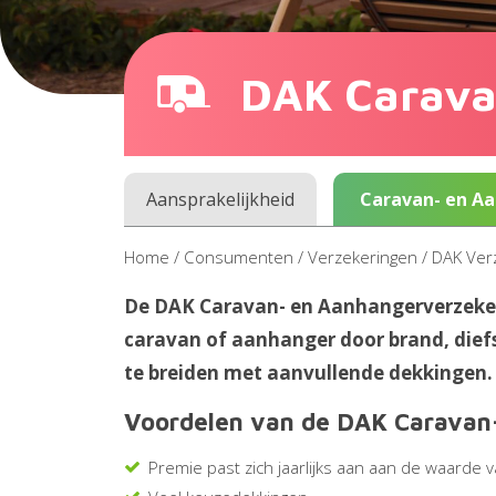
DAK Carava
Aansprakelijkheid
Caravan- en A
Home
/
Consumenten
/
Verzekeringen
/
DAK Ver
De DAK Caravan- en Aanhangerverzekeri
caravan of aanhanger door brand, diefs
te breiden met aanvullende dekkingen.
Voordelen van de DAK Caravan
Premie past zich jaarlijks aan aan de waarde 