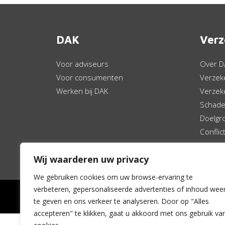
DAK
Verz
Voor adviseurs
Over D
Voor consumenten
Verzek
Werken bij DAK
Verzek
Schade
Doelgr
Confli
Service
Wij waarderen uw privacy
Online
We gebruiken cookies om uw browse-ervaring te
verbeteren, gepersonaliseerde advertenties of inhoud wee
te geven en ons verkeer te analyseren. Door op "Alles
accepteren" te klikken, gaat u akkoord met ons gebruik va