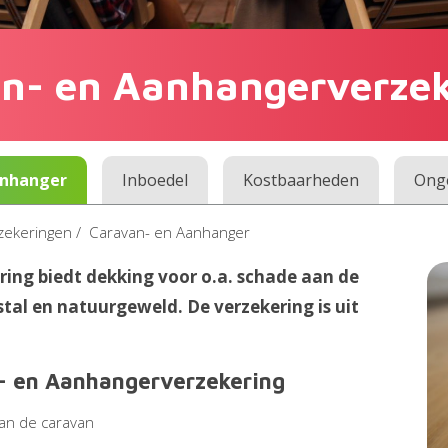
n- en Aanhangerverzek
anhanger
Inboedel
Kostbaarheden
Onge
zekeringen
/
Caravan- en Aanhanger
ng biedt dekking voor o.a. schade aan de
tal en natuurgeweld. De verzekering is uit
- en Aanhangerverzekering
van de caravan