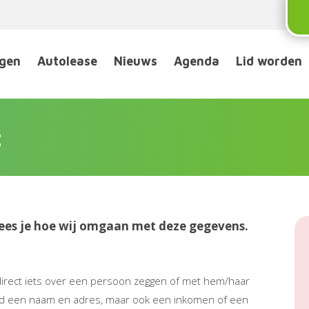
ngen
Autolease
Nieuws
Agenda
Lid worden
t
ees je hoe wij omgaan met deze gegevens.
direct iets over een persoon zeggen of met hem/haar
ld een naam en adres, maar ook een inkomen of een