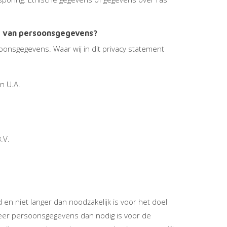
ng van persoonsgegevens?
onsgegevens. Waar wij in dit privacy statement
n U.A.
.V.
n niet langer dan noodzakelijk is voor het doel
 meer persoonsgegevens dan nodig is voor de