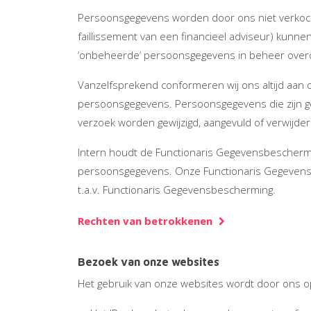
Persoonsgegevens worden door ons niet verkocht 
faillissement van een financieel adviseur) kunnen 
‘onbeheerde’ persoonsgegevens in beheer overd
Vanzelfsprekend conformeren wij ons altijd aan 
persoonsgegevens. Persoonsgegevens die zijn 
verzoek worden gewijzigd, aangevuld of verwijder
Intern houdt de Functionaris Gegevensbescherm
persoonsgegevens. Onze Functionaris Gegevensbe
t.a.v. Functionaris Gegevensbescherming.
Rechten van betrokkenen
Bezoek van onze websites
Het gebruik van onze websites wordt door ons o