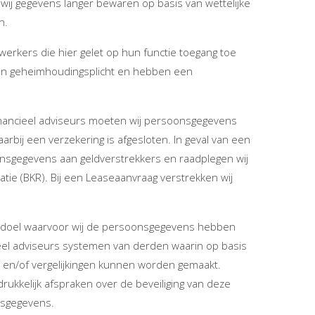
j gegevens langer bewaren op basis van wettelijke
n.
kers die hier gelet op hun functie toegang toe
 geheimhoudingsplicht en hebben een
 financieel adviseurs moeten wij persoonsgegevens
rbij een verzekering is afgesloten. In geval van een
onsgegevens aan geldverstrekkers en raadplegen wij
tie (BKR). Bij een Leaseaanvraag verstrekken wij
het doel waarvoor wij de persoonsgegevens hebben
ieel adviseurs systemen van derden waarin op basis
en/of vergelijkingen kunnen worden gemaakt.
kkelijk afspraken over de beveiliging van deze
nsgegevens.