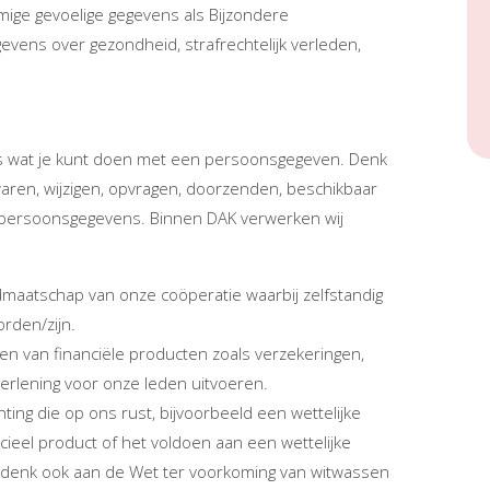
ige gevoelige gegevens als Bijzondere
vens over gezondheid, strafrechtelijk verleden,
es wat je kunt doen met een persoonsgegeven. Denk
waren, wijzigen, opvragen, doorzenden, beschikbaar
n persoonsgegevens. Binnen DAK verwerken wij
maatschap van onze coöperatie waarbij zelfstandig
orden/zijn.
en van financiële producten zoals verzekeringen,
verlening voor onze leden uitvoeren.
ting die op ons rust, bijvoorbeeld een wettelijke
cieel product of het voldoen aan een wettelijke
 denk ook aan de Wet ter voorkoming van witwassen