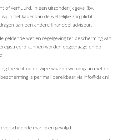
of verhuurd. In een uitzonderlijk geval (bv.
wij in het kader van de wettelijke zorgplicht
ragen aan een andere financieel adviseur.
de geldende wet en regelgeving ter bescherming van
geregistreerd kunnen worden opgevraagd en op
d.
ing toezicht op de wijze waarop we omgaan met de
scherming is per mail bereikbaar via info@dak.nl
p verschillende manieren gevolgd: