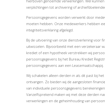
hierboven genoemde verwerkingen. Wel kunnen wi
verplichtingen tot archivering of archiefdoeleinde
Persoonsgegevens worden verwerkt door medewer
moeten hebben. Onze medewerkers hebben een
integriteitsverklaring afgelegd.
Bij de uitvoering van onze dienstverlening voor
uitwisselen. Bijvoorbeeld met een verzekeraar waa
krediet of een hypotheek verstrekken wij perso
persoonsgegevens bij het Bureau Krediet Registra
persoonsgegevens aan een Leasemaatschappij.
Wij schakelen alleen derden in als dit past bij 
ontvangen. Zo bieden wij de aangesloten financ
van individuele persoonsgegevens berekeningen 
Vanzelfsprekend maken wij met deze derden nadru
verwerkingen en de geheimhouding van persoo