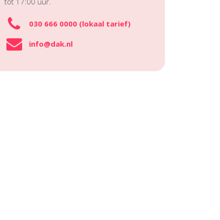
tot 17:00 uur.
030 666 0000 (lokaal tarief)
info@dak.nl