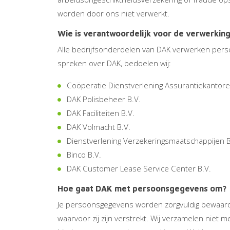
worden door ons niet verwerkt.
Wie is verantwoordelijk voor de verwerki
Alle bedrijfsonderdelen van DAK verwerken perso
spreken over DAK, bedoelen wij:
Coöperatie Dienstverlening Assurantiekantore
DAK Polisbeheer B.V.
DAK Faciliteiten B.V.
DAK Volmacht B.V.
Dienstverlening Verzekeringsmaatschappijen B
Binco B.V.
DAK Customer Lease Service Center B.V.
Hoe gaat DAK met persoonsgegevens om?
Je persoonsgegevens worden zorgvuldig bewaard e
waarvoor zij zijn verstrekt. Wij verzamelen niet