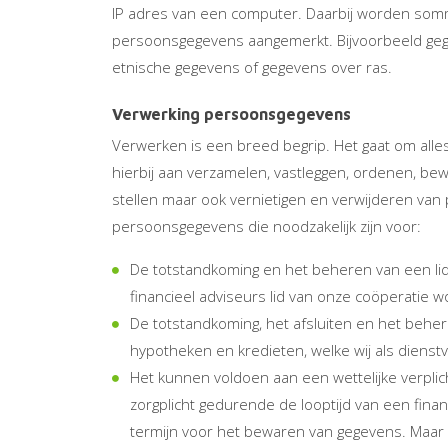
IP adres van een computer. Daarbij worden somm
persoonsgegevens aangemerkt. Bijvoorbeeld gege
etnische gegevens of gegevens over ras.
Verwerking persoonsgegevens
Verwerken is een breed begrip. Het gaat om all
hierbij aan verzamelen, vastleggen, ordenen, be
stellen maar ook vernietigen en verwijderen va
persoonsgegevens die noodzakelijk zijn voor:
De totstandkoming en het beheren van een lid
financieel adviseurs lid van onze coöperatie w
De totstandkoming, het afsluiten en het beher
hypotheken en kredieten, welke wij als dienst
Het kunnen voldoen aan een wettelijke verplich
zorgplicht gedurende de looptijd van een finan
termijn voor het bewaren van gegevens. Maar