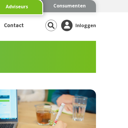
Consumenten
Adviseurs
Contact
Inloggen