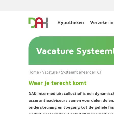
Hypotheken
Verzekeri
Vacature Systeem
Home
/
Vacature
/
Systeembeheerder ICT
Waar je terecht komt
DAK Intermediairscollectief is een dynamis
assurantieadviseurs samen voordelen delen.
ondersteuning en toegang tot de gehele fina