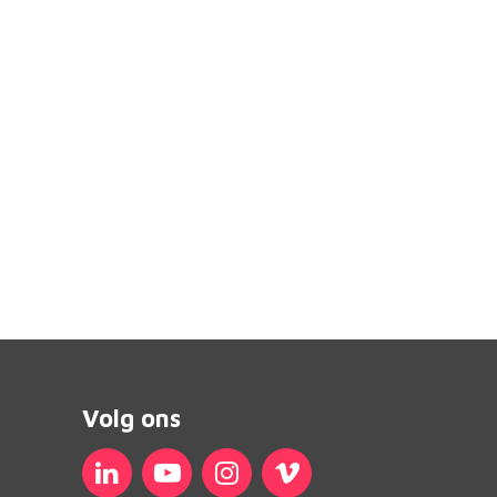
Volg ons
Linkedin
YouTube
Instagram
Vimeo