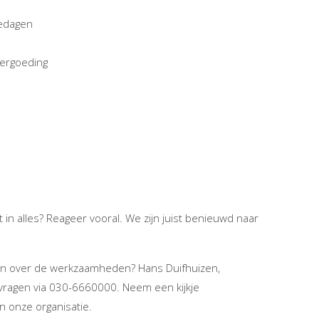
iedagen
vergoeding
t in alles? Reageer vooral. We zijn juist benieuwd naar
eten over de werkzaamheden? Hans Duifhuizen,
vragen via 030-6660000. Neem een kijkje
n onze organisatie.