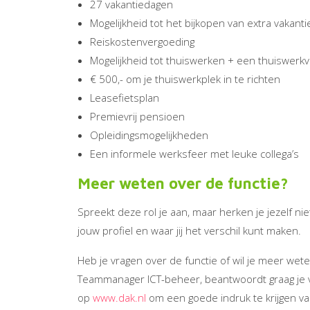
27 vakantiedagen
Mogelijkheid tot het bijkopen van extra vakant
Reiskostenvergoeding
Mogelijkheid tot thuiswerken + een thuiswerk
€ 500,- om je thuiswerkplek in te richten
Leasefietsplan
Premievrij pensioen
Opleidingsmogelijkheden
Een informele werksfeer met leuke collega’s
Meer weten over de functie?
Spreekt deze rol je aan, maar herken je jezelf nie
jouw profiel en waar jij het verschil kunt maken.
Heb je vragen over de functie of wil je meer w
Teammanager ICT-beheer, beantwoordt graag je 
op
www.dak.nl
om een goede indruk te krijgen va