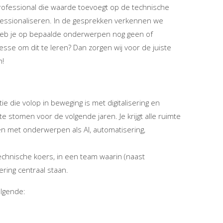
ofessional die waarde toevoegt op de technische
fessionaliseren. In de gesprekken verkennen we
 Heb je op bepaalde onderwerpen nog geen of
sse om dit te leren? Dan zorgen wij voor de juiste
n!
tie die volop in beweging is met digitalisering en
 stomen voor de volgende jaren. Je krijgt alle ruimte
n met onderwerpen als AI, automatisering,
 technische koers, in een team waarin (naast
ring centraal staan.
olgende: