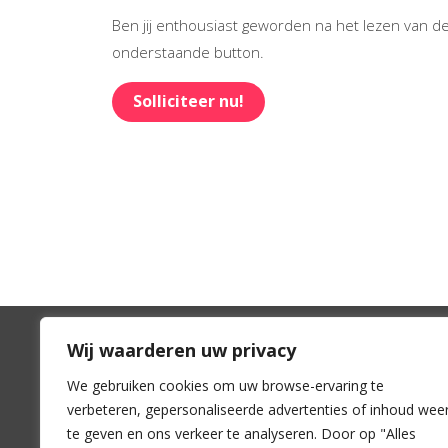
Ben jij enthousiast geworden na het lezen van d
onderstaande button.
Solliciteer nu!
Wij waarderen uw privacy
DAK
Dire
We gebruiken cookies om uw browse-ervaring te
verbeteren, gepersonaliseerde advertenties of inhoud wee
Voor adviseurs
Lid wo
te geven en ons verkeer te analyseren. Door op "Alles