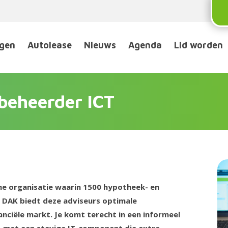
ngen
Autolease
Nieuws
Agenda
Lid worden
beheerder ICT
che organisatie waarin 1500 hypotheek- en
 DAK biedt deze adviseurs optimale
nciële markt. Je komt terecht in een informeel