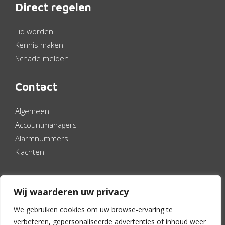
Direct regelen
Lid worden
Kennis maken
Schade melden
Contact
Algemeen
Accountmanagers
Alarmnummers
Klachten
Volg ons
Wij waarderen uw privacy
Linkedin
YouTube
Instagram
Vimeo
We gebruiken cookies om uw browse-ervaring te
verbeteren, gepersonaliseerde advertenties of inhoud weer