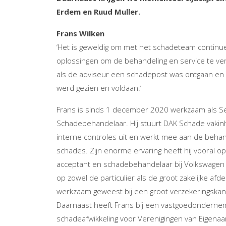
Erdem en Ruud Muller.
Frans Wilken
‘Het is geweldig om met het schadeteam continu
oplossingen om de behandeling en service te ve
als de adviseur een schadepost was ontgaan en
werd gezien en voldaan.’
Frans is sinds 1 december 2020 werkzaam als S
Schadebehandelaar. Hij stuurt DAK Schade vakinh
interne controles uit en werkt mee aan de behan
schades. Zijn enorme ervaring heeft hij vooral o
acceptant en schadebehandelaar bij Volkswagen 
op zowel de particulier als de groot zakelijke afdel
werkzaam geweest bij een groot verzekeringskan
Daarnaast heeft Frans bij een vastgoedonderne
schadeafwikkeling voor Verenigingen van Eigenaars