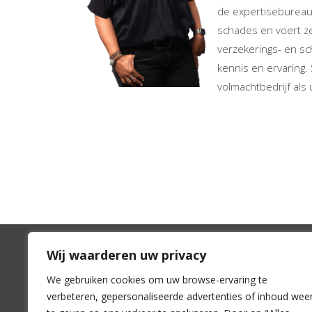
de expertisebureaus
schades en voert ze 
verzekerings- en s
kennis en ervaring.
volmachtbedrijf als
Wij waarderen uw privacy
DAK
Dire
We gebruiken cookies om uw browse-ervaring te
verbeteren, gepersonaliseerde advertenties of inhoud wee
Voor adviseurs
Lid wo