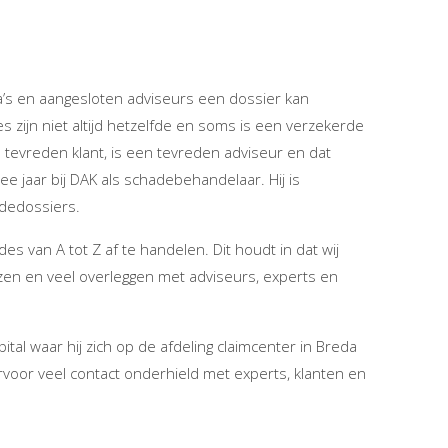
lega’s en aangesloten adviseurs een dossier kan
s zijn niet altijd hetzelfde en soms is een verzekerde
 tevreden klant, is een tevreden adviseur en dat
ee jaar bij DAK als schadebehandelaar. Hij is
dedossiers.
des van A tot Z af te handelen. Dit houdt in dat wij
zen en veel overleggen met adviseurs, experts en
tal waar hij zich op de afdeling claimcenter in Breda
voor veel contact onderhield met experts, klanten en