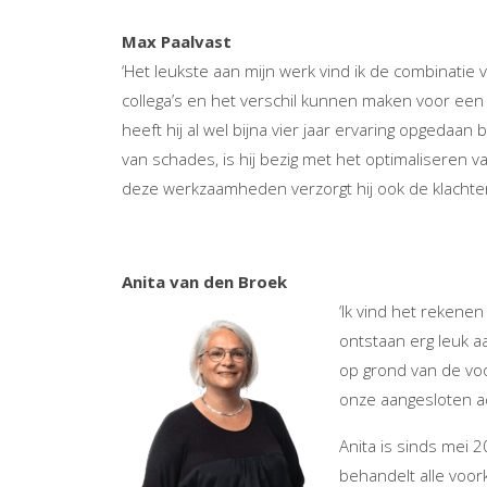
Max Paalvast
‘Het leukste aan mijn werk vind ik de combinatie
collega’s en het verschil kunnen maken voor een 
heeft hij al wel bijna vier jaar ervaring opgedaa
van schades, is hij bezig met het optimalisere
deze werkzaamheden verzorgt hij ook de klacht
Anita van den Broek
‘Ik vind het rekene
ontstaan erg leuk a
op grond van de voo
onze aangesloten ad
Anita is sinds mei
behandelt alle voor