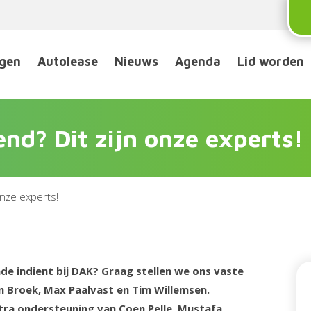
ngen
Autolease
Nieuws
Agenda
Lid worden
nd? Dit zijn onze experts!
onze experts!
ade indient bij DAK? Graag stellen we ons vaste
en Broek, Max Paalvast en Tim Willemsen.
tra ondersteuning van Coen Pelle, Mustafa