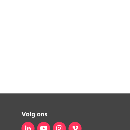
Volg ons
Linkedin
YouTube
Instagram
Vimeo