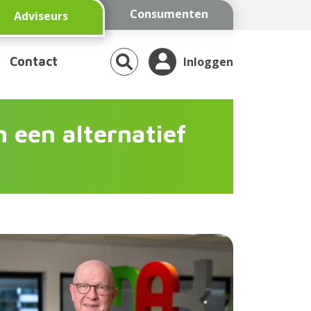
Consumenten
Adviseurs
Contact
Inloggen
 een alternatief