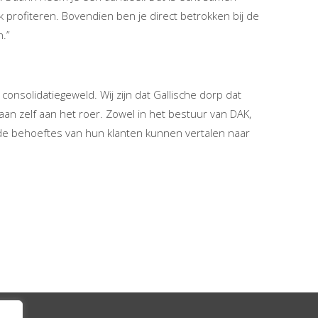
 profiteren. Bovendien ben je direct betrokken bij de
.”
consolidatiegeweld. Wij zijn dat Gallische dorp dat
aan zelf aan het roer. Zowel in het bestuur van DAK,
e de behoeftes van hun klanten kunnen vertalen naar