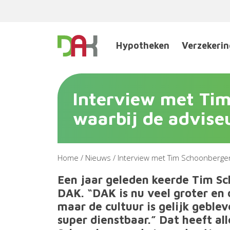
Hypotheken
Verzekeri
Interview met Tim
waarbij de adviseu
Home
/
Nieuws
/
Interview met Tim Schoonberge
Een jaar geleden keerde Tim Sc
DAK. “DAK is nu veel groter en o
maar de cultuur is gelijk gebl
super dienstbaar.” Dat heeft a