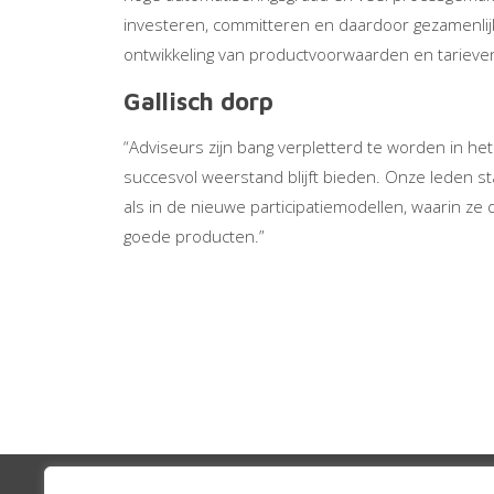
investeren, committeren en daardoor gezamenlijk
ontwikkeling van productvoorwaarden en tarieven
Gallisch dorp
“Adviseurs zijn bang verpletterd te worden in het 
succesvol weerstand blijft bieden. Onze leden st
als in de nieuwe participatiemodellen, waarin z
goede producten.”