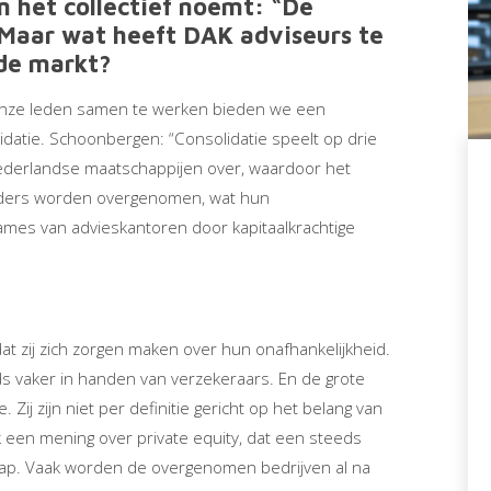
 het collectief noemt: “De
.” Maar wat heeft DAK adviseurs te
nde markt?
onze leden samen te werken bieden we een
datie. Schoonbergen: “Consolidatie speelt op drie
Nederlandse maatschappijen over, waardoor het
iders worden overgenomen, wat hun
names van advieskantoren door kapitaalkrachtige
dat zij zich zorgen maken over hun onafhankelijkheid.
s vaker in handen van verzekeraars. En de grote
j zijn niet per definitie gericht op het belang van
 een mening over private equity, dat een steeds
chap. Vaak worden de overgenomen bedrijven al na