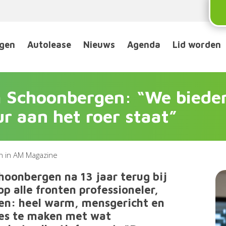
ngen
Autolease
Nieuws
Agenda
Lid worden
 Schoonbergen: “We bieden
r aan het roer staat”
n in AM Magazine
hoonbergen na 13 jaar terug bij
p alle fronten professioneler,
even: heel warm, mensgericht en
lles te maken met wat