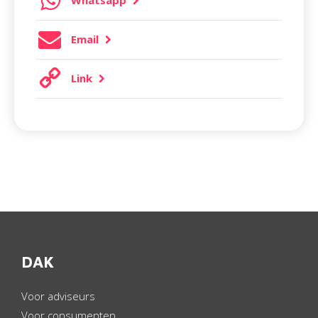
Whatsapp
Email
Link
DAK
Voor adviseurs
Voor consumenten