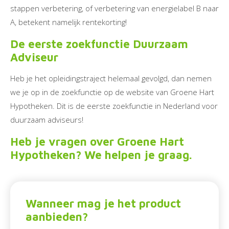
stappen verbetering, of verbetering van energielabel B naar
A, betekent namelijk rentekorting!
De eerste zoekfunctie Duurzaam
Adviseur
Heb je het opleidingstraject helemaal gevolgd, dan nemen
we je op in de zoekfunctie op de website van Groene Hart
Hypotheken. Dit is de eerste zoekfunctie in Nederland voor
duurzaam adviseurs!
Heb je vragen over Groene Hart
Hypotheken? We helpen je graag.
Wanneer mag je het product
aanbieden?