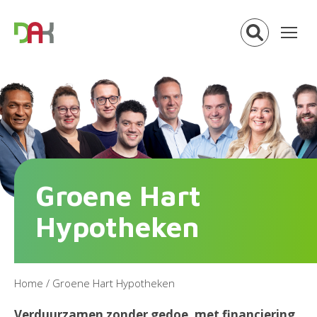
Groene Hart
Hypotheken
Home
/
Groene Hart Hypotheken
Verduurzamen zonder gedoe, met financiering